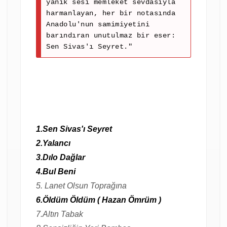
yanık sesi memleket sevdasıyla
harmanlayan, her bir notasında
Anadolu'nun samimiyetini
barındıran unutulmaz bir eser:
Sen Sivas'ı Seyret."
1.Sen Sivas'ı Seyret
2.Yalancı
3.Dılo Dağlar
4.Bul Beni
5. Lanet Olsun Toprağına
6.Öldüm Öldüm ( Hazan Ömrüm )
7.Altın Tabak