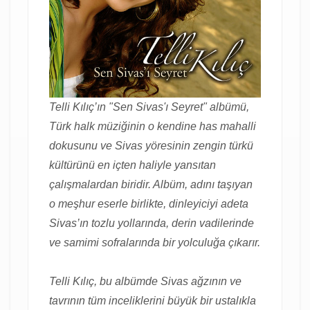
Telli Kılıç’ın "Sen Sivas'ı Seyret" albümü,
Türk halk müziğinin o kendine has mahalli
dokusunu ve Sivas yöresinin zengin türkü
kültürünü en içten haliyle yansıtan
çalışmalardan biridir. Albüm, adını taşıyan
o meşhur eserle birlikte, dinleyiciyi adeta
Sivas’ın tozlu yollarında, derin vadilerinde
ve samimi sofralarında bir yolculuğa çıkarır.
Telli Kılıç, bu albümde Sivas ağzının ve
tavrının tüm inceliklerini büyük bir ustalıkla