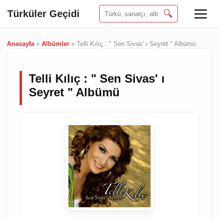
Türküler Geçidi
🔍
Anasayfa
»
Albümler
»
Telli Kılıç : " Sen Sivas' ı Seyret " Albümü
Telli Kılıç : " Sen Sivas' ı
Seyret " Albümü