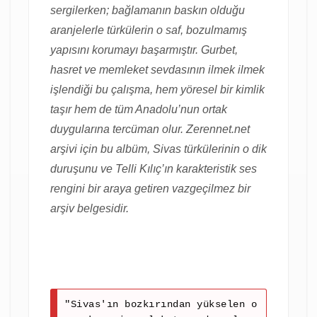
sergilerken; bağlamanın baskın olduğu
aranjelerle türkülerin o saf, bozulmamış
yapısını korumayı başarmıştır. Gurbet,
hasret ve memleket sevdasının ilmek ilmek
işlendiği bu çalışma, hem yöresel bir kimlik
taşır hem de tüm Anadolu’nun ortak
duygularına tercüman olur. Zerennet.net
arşivi için bu albüm, Sivas türkülerinin o dik
duruşunu ve Telli Kılıç’ın karakteristik ses
rengini bir araya getiren vazgeçilmez bir
arşiv belgesidir.
"Sivas'ın bozkırından yükselen o