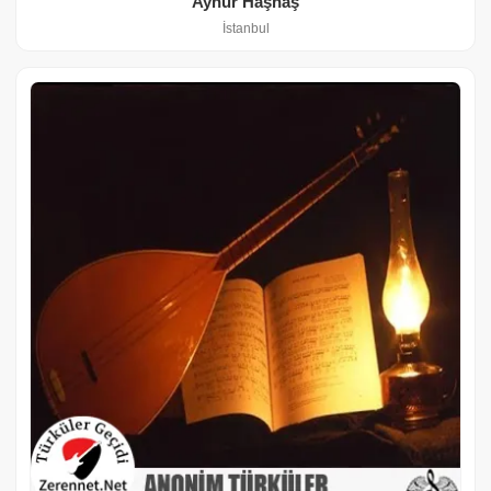
Aynur Haşhaş
İstanbul