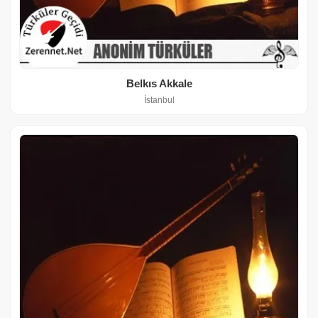
Belkıs Akkale
İstanbul