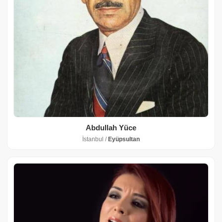
Abdullah Yüce
İstanbul /
Eyüpsultan