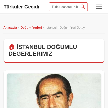
Türküler Geçidi
🔍
Anasayfa
»
Doğum Yerleri
»
İstanbul - Doğum Yeri Detay
🏠
İSTANBUL DOĞUMLU
DEĞERLERIMIZ