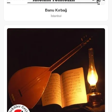
Banu Kırbağ
İstanbul