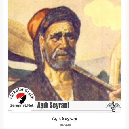
Aşık Seyrani
İstanbul