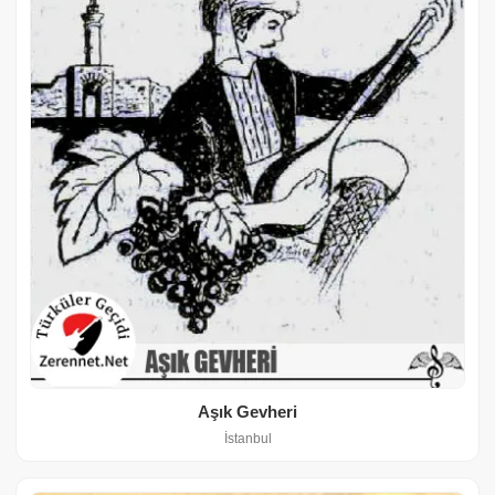
Aşık Gevheri
İstanbul