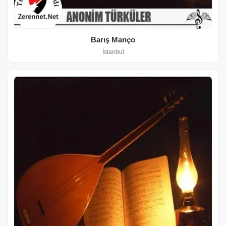
Barış Manço
İstanbul