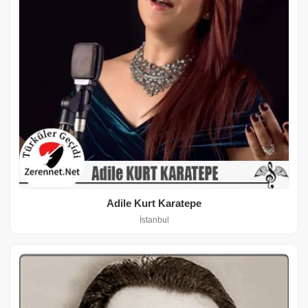
Adile Kurt Karatepe
İstanbul