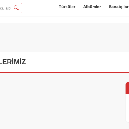
Türküler
Albümler
Sanatçılar
🔍
ERIMIZ