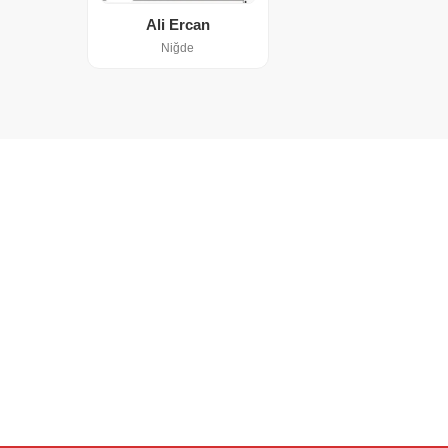
Ali Ercan
Niğde