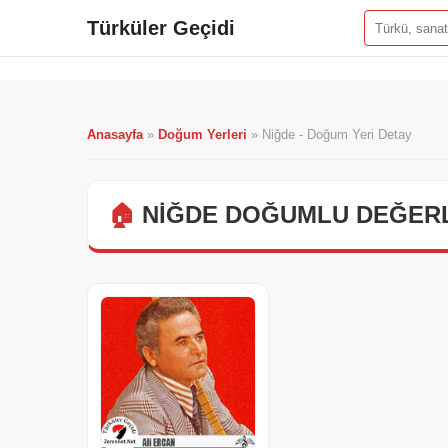
Türküler Geçidi
Anasayfa
»
Doğum Yerleri
»
Niğde - Doğum Yeri Detay
🏠
NIĞDE DOĞUMLU DEĞERL