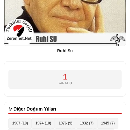
Ruhi Su
1
SANATÇI
✨ Diğer Doğum Yılları
1967 (10)
1974 (10)
1976 (9)
1932 (7)
1945 (7)