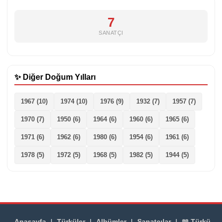
7
SANATÇI
✨ Diğer Doğum Yılları
1967 (10)
1974 (10)
1976 (9)
1932 (7)
1957 (7)
1970 (7)
1950 (6)
1964 (6)
1960 (6)
1965 (6)
1971 (6)
1962 (6)
1980 (6)
1954 (6)
1961 (6)
1978 (5)
1972 (5)
1968 (5)
1982 (5)
1944 (5)
Anasayfa
|
Türküler
|
Albümler
|
Sanatçılar
|
📖 Türkü