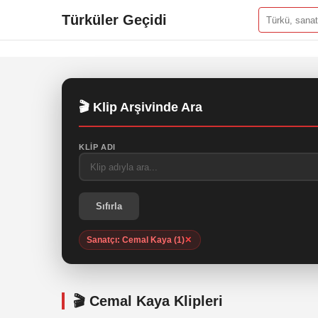
Türküler Geçidi
🎬 Klip Arşivinde Ara
KLIP ADI
Sıfırla
Sanatçı: Cemal Kaya (1)
✕
🎬 Cemal Kaya Klipleri