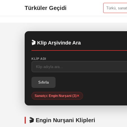
Türküler Geçidi
🎬 Klip Arşivinde Ara
KLIP ADI
Sıfırla
Sanatçı: Engin Nurşani (3)
✕
🎬 Engin Nurşani Klipleri