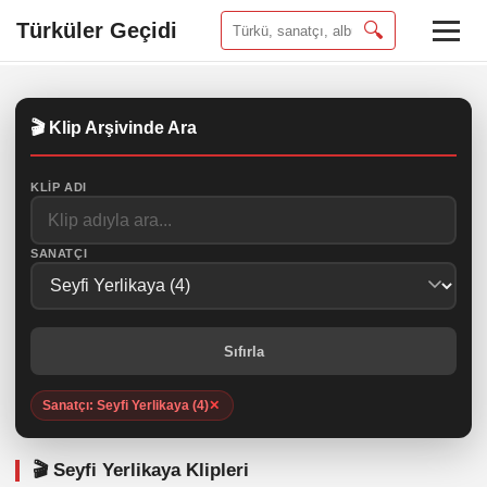
Türküler Geçidi
🔍
🎬 Klip Arşivinde Ara
KLIP ADI
SANATÇI
Sıfırla
Sanatçı: Seyfi Yerlikaya (4)
✕
🎬 Seyfi Yerlikaya Klipleri