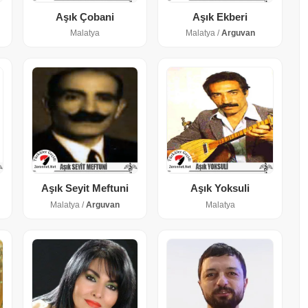
Aşık Çobani
Aşık Ekberi
Malatya
Malatya /
Arguvan
Aşık Seyit Meftuni
Aşık Yoksuli
Malatya /
Arguvan
Malatya