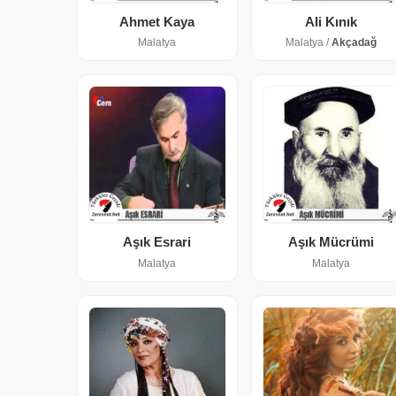
Ahmet Kaya
Ali Kınık
Malatya
Malatya /
Akçadağ
Aşık Esrari
Aşık Mücrümi
Malatya
Malatya