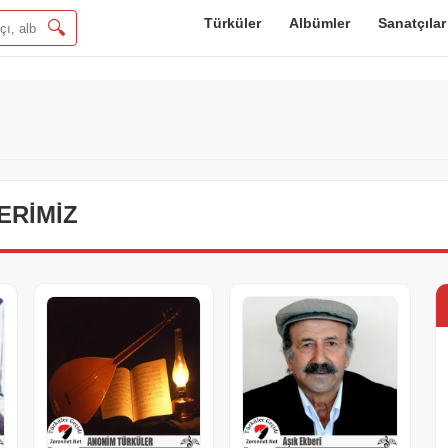
Türküler
Albümler
Sanatçılar
🔍
ERIMIZ