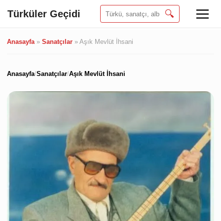
Türküler Geçidi
🔍
Anasayfa
»
Sanatçılar
»
Aşık Mevlüt İhsani
Anasayfa
/
Sanatçılar
/
Aşık Mevlüt İhsani