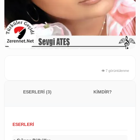
👁️ 7 görüntülenme
ESERLERİ (3)
KİMDİR?
ESERLERİ