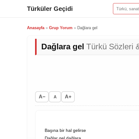
Türküler Geçidi
Anasayfa
»
Grup Yorum
»
Dağlara gel
Dağlara gel
Türkü Sözleri &
A−
A+
A
Başına bir hal gelirse
Dağlar gel dağlara