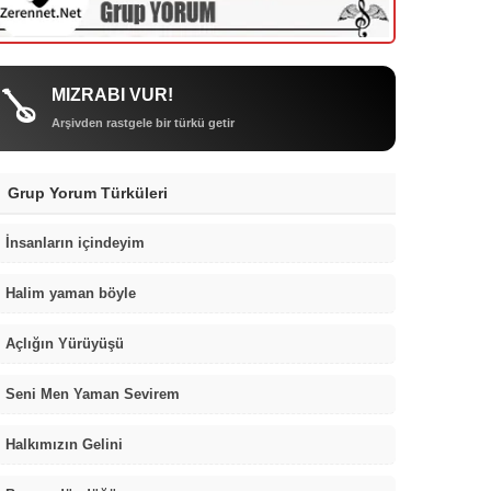
MIZRABI VUR!
🪕
Arşivden rastgele bir türkü getir
Grup Yorum Türküleri
İnsanların içindeyim
Halim yaman böyle
Açlığın Yürüyüşü
Seni Men Yaman Sevirem
Halkımızın Gelini