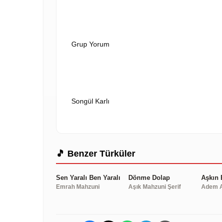
VİD
Grup Yorum
VİD
Songül Karlı
🎵 Benzer Türküler
Sen Yaralı Ben Yaralı
Dönme Dolap
Aşkın 
Emrah Mahzuni
Aşık Mahzuni Şerif
Adem A