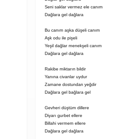
Seni saklar vermez ele canım
Dağlara gel dağlara
Bu canım aşka düşeli canım
Aşk odu ile pişeli
Yeşil dağlar menekşeli canım
Dağlara gel dağlara
Rakibe miktarın bildir
Yanına civanlar uydur
Zamane dostundan yeğdir
Dağlara gel bağlara gel
Gevheri düştüm dillere
Diyarı gurbet ellere
Billahi vermem ellere
Dağlara gel dağlara