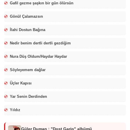
💿
Gafil gezme şaşkın bir gün ölürsün
💿
Gönül Çalamazsın
💿
İlahi Dostun Bağına
💿
Nedir benim dertli dertli gezdiğim
💿
Nura Düş Oldum/Haydar Haydar
💿
Söyleyemem dağlar
💿
Üçler Kapısı
💿
Yar Senin Derdinden
💿
Yıldız
Güler Duman : "Dost Garip" albümü