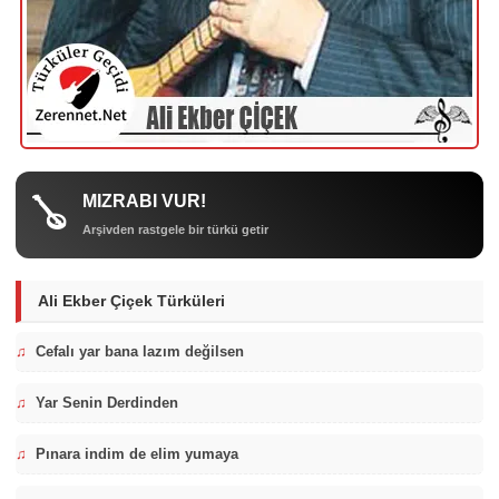
MIZRABI VUR!
🪕
Arşivden rastgele bir türkü getir
Ali Ekber Çiçek Türküleri
♫
Cefalı yar bana lazım değilsen
♫
Yar Senin Derdinden
♫
Pınara indim de elim yumaya