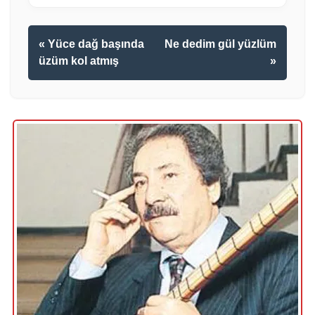
« Yüce dağ başında
Ne dedim gül yüzlüm
üzüm kol atmış
»