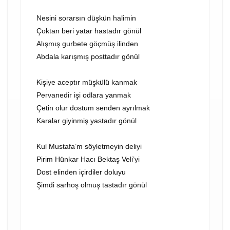
Nesini sorarsın düşkün halimin
Çoktan beri yatar hastadır gönül
Alışmış gurbete göçmüş ilinden
Abdala karışmış posttadır gönül
Kişiye aceptır müşkülü kanmak
Pervanedir işi odlara yanmak
Çetin olur dostum senden ayrılmak
Karalar giyinmiş yastadır gönül
Kul Mustafa’m söyletmeyin deliyi
Pirim Hünkar Hacı Bektaş Veli’yi
Dost elinden içirdiler doluyu
Şimdi sarhoş olmuş tastadır gönül
VİDEOYU OYNAT