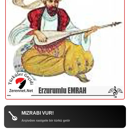
MIZRABI VUR!
🪕
Arşivden rastgele bir türkü getir