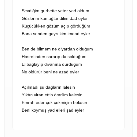
Sevdiğim gurbette yeter yad oldum
Gözlerim kan ağlar dilim dad eyler
Küçücükken gözüm açıp gördüğüm
Bana senden gayrı kim imdad eyler
Ben de bilmem ne diyardan olduğum
Hasretinden sararıp da solduğum
El bağlayıp divanına durduğum
Ne öldürür beni ne azad eyler
Açılmadı şu dağların lalesin
Yıktın viran ettin ömrüm kalesin
Emrah eder çok çekmişim belasın
Beni koymuş yad elleri şad eyler