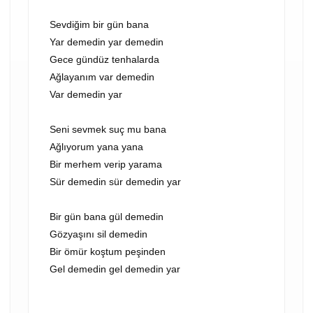
Sevdiğim bir gün bana
Yar demedin yar demedin
Gece gündüz tenhalarda
Ağlayanım var demedin
Var demedin yar
Seni sevmek suç mu bana
Ağlıyorum yana yana
Bir merhem verip yarama
Sür demedin sür demedin yar
Bir gün bana gül demedin
Gözyaşını sil demedin
Bir ömür koştum peşinden
Gel demedin gel demedin yar
VİDEOYU OYNAT