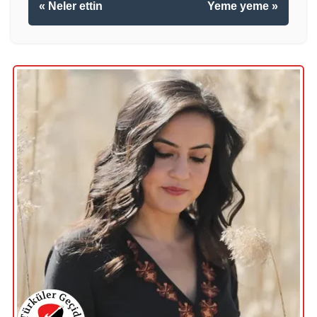
« Neler ettin
Yeme yeme »