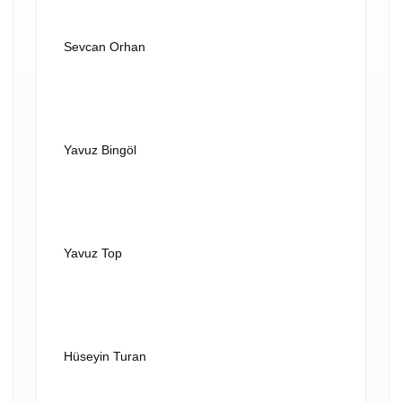
Sevcan Orhan
VİDEOYU OYNAT
Yavuz Bingöl
VİDEOYU OYNAT
Yavuz Top
VİDEOYU OYNAT
Hüseyin Turan
VİDEOYU OYNAT