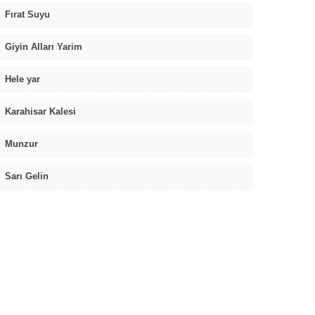
Fırat Suyu
Giyin Alları Yarim
Hele yar
Karahisar Kalesi
Munzur
Sarı Gelin