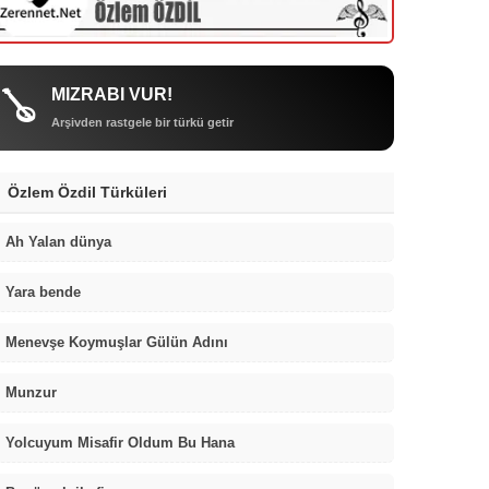
MIZRABI VUR!
🪕
Arşivden rastgele bir türkü getir
Özlem Özdil Türküleri
Ah Yalan dünya
Yara bende
Menevşe Koymuşlar Gülün Adını
Munzur
Yolcuyum Misafir Oldum Bu Hana