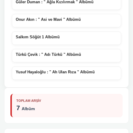
Güler Duman : " Ağla Kızılırmak " Albümü
Onur Akın : " Asi ve Mavi " Albümü
Salkım Söğüt 1 Albümü
Türkü Çevik : " Adı Türkü " Albümü
Yusuf Hayaloğlu : " Ah Ulan Rıza " Albümü
TOPLAM ARŞIV
7
Albüm