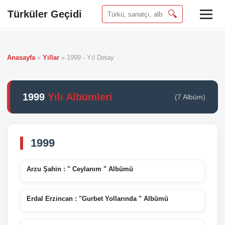
Türküler Geçidi
🔍
Anasayfa
»
Yıllar
»
1999 - Yıl Detay
1999
Yılı Albümleri
(7 Albüm)
1999
Arzu Şahin : " Ceylanım " Albümü
Erdal Erzincan : "Gurbet Yollarında " Albümü