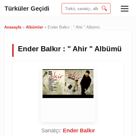
Türküler Geçidi
🔍
Anasayfa
»
Albümler
»
Ender Balkır : " Ahir " Albümü
Ender Balkır : " Ahir " Albümü
Sanatçı:
Ender Balkır