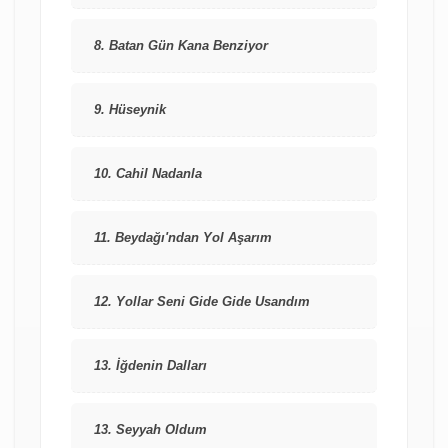
8. Batan Gün Kana Benziyor
9. Hüseynik
10. Cahil Nadanla
11. Beydağı'ndan Yol Aşarım
12. Yollar Seni Gide Gide Usandım
13. İğdenin Dalları
13. Seyyah Oldum