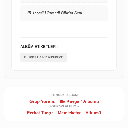
15. İzzetli Hürmetli Bilirim Seni
ALBÜM ETIKETLERI:
# Ender Balkır Albümleri
« ÖNCEKI ALBÜM
Grup Yorum: " İlle Kavga " Albümü
SONRAKI ALBÜM »
Ferhat Tunç : " Memleketçe " Albümü